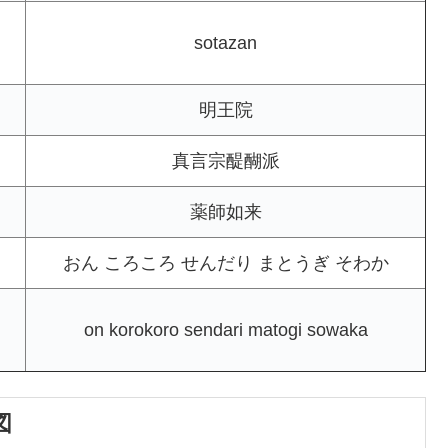
sotazan
明王院
真言宗醍醐派
薬師如来
おん ころころ せんだり まとうぎ そわか
on korokoro sendari matogi sowaka
図