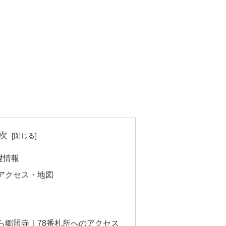
次
礎情報
アクセス・地図
ら郷照寺｜78番札所へのアクセス