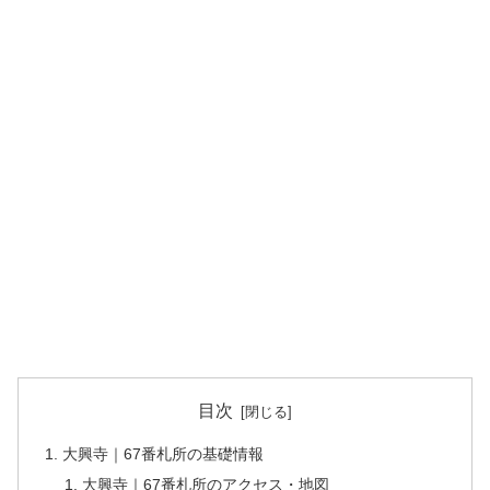
目次
大興寺｜67番札所の基礎情報
大興寺｜67番札所のアクセス・地図