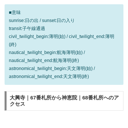
■意味
sunrise:日の出 / sunset:日の入り
transit:子午線通過
civil_twilight_begin:薄明(始) / civil_twilight_end:薄明
(終)
nautical_twilight_begin:航海薄明(始) /
nautical_twilight_end:航海薄明(終)
astronomical_twilight_begin:天文薄明(始) /
astronomical_twilight_end:天文薄明(終)
大興寺｜67番札所から神恵院｜68番札所へのア
クセス