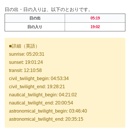
日の出・日の入りは、以下のとおりです。
日の出
05:19
日の入り
19:02
■詳細（英語）
sunrise: 05:20:31
sunset: 19:01:24
transit: 12:10:58
civil_twilight_begin: 04:53:34
civil_twilight_end: 19:28:21
nautical_twilight_begin: 04:21:02
nautical_twilight_end: 20:00:54
astronomical_twilight_begin: 03:46:40
astronomical_twilight_end: 20:35:15