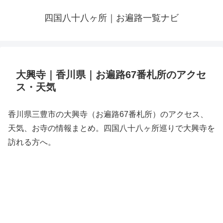
四国八十八ヶ所｜お遍路一覧ナビ
大興寺｜香川県｜お遍路67番札所のアクセ
ス・天気
香川県三豊市の大興寺（お遍路67番札所）のアクセス、
天気、お寺の情報まとめ。四国八十八ヶ所巡りで大興寺を
訪れる方へ。